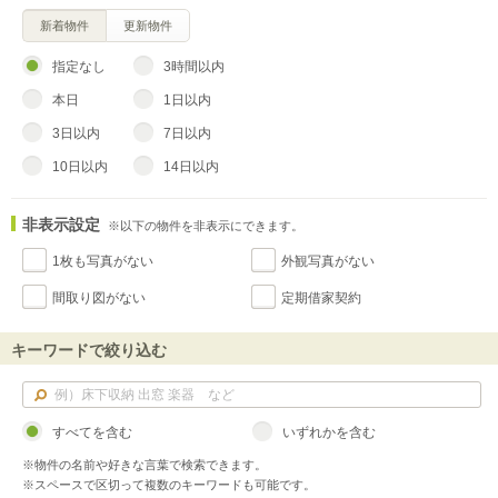
新着物件
更新物件
指定なし
3時間以内
本日
1日以内
3日以内
7日以内
10日以内
14日以内
非表示設定
※以下の物件を非表示にできます。
1枚も写真がない
外観写真がない
間取り図がない
定期借家契約
キーワードで絞り込む
すべてを含む
いずれかを含む
※物件の名前や好きな言葉で検索できます。
※スペースで区切って複数のキーワードも可能です。