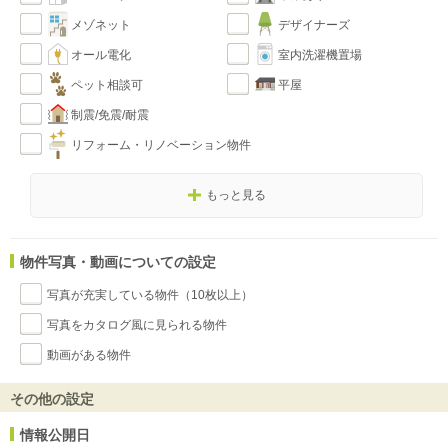
メゾネット
デザイナーズ
オール電化
室内洗濯機置場
ペット相談可
平屋
制震/免震/耐震
リフォーム・リノベーション物件
もっと見る
物件写真・動画についての設定
写真が充実している物件（10枚以上）
写真をカタログ風に見られる物件
動画がある物件
その他の設定
情報公開日