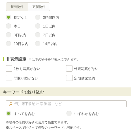
新着物件
更新物件
指定なし
3時間以内
本日
1日以内
3日以内
7日以内
10日以内
14日以内
非表示設定
※以下の物件を非表示にできます。
1枚も写真がない
外観写真がない
間取り図がない
定期借家契約
キーワードで絞り込む
すべてを含む
いずれかを含む
※物件の名前や好きな言葉で検索できます。
※スペースで区切って複数のキーワードも可能です。