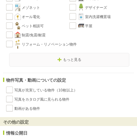
メゾネット
デザイナーズ
オール電化
室内洗濯機置場
ペット相談可
平屋
制震/免震/耐震
リフォーム・リノベーション物件
もっと見る
物件写真・動画についての設定
写真が充実している物件（10枚以上）
写真をカタログ風に見られる物件
動画がある物件
その他の設定
情報公開日