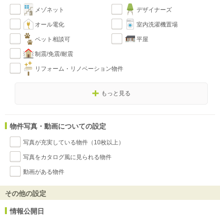
メゾネット
デザイナーズ
オール電化
室内洗濯機置場
ペット相談可
平屋
制震/免震/耐震
リフォーム・リノベーション物件
もっと見る
物件写真・動画についての設定
写真が充実している物件（10枚以上）
写真をカタログ風に見られる物件
動画がある物件
その他の設定
情報公開日