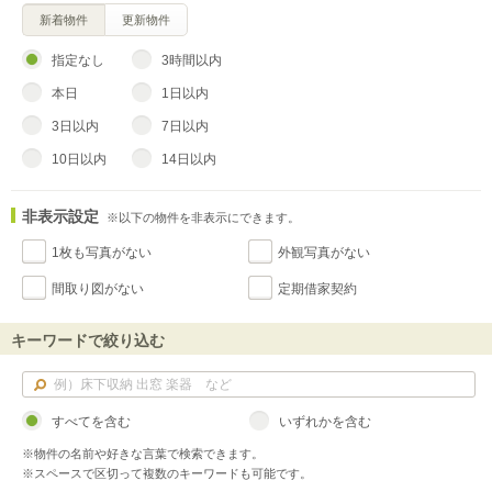
新着物件
更新物件
指定なし
3時間以内
本日
1日以内
3日以内
7日以内
10日以内
14日以内
非表示設定
※以下の物件を非表示にできます。
1枚も写真がない
外観写真がない
間取り図がない
定期借家契約
キーワードで絞り込む
すべてを含む
いずれかを含む
※物件の名前や好きな言葉で検索できます。
※スペースで区切って複数のキーワードも可能です。